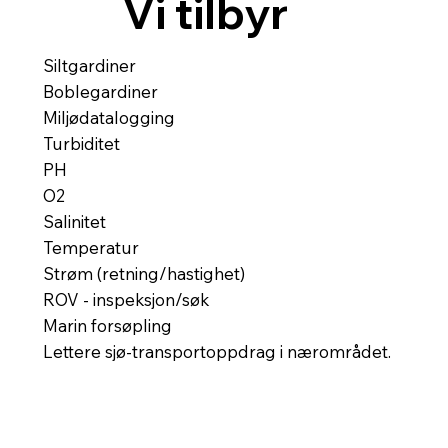
Vi tilbyr
Siltgardiner
Boblegardiner
Miljødatalogging
Turbiditet
PH
O2
Salinitet
Temperatur
Strøm (retning/hastighet)
ROV - inspeksjon/søk
Marin forsøpling
Lettere sjø-transportoppdrag i nærområdet.