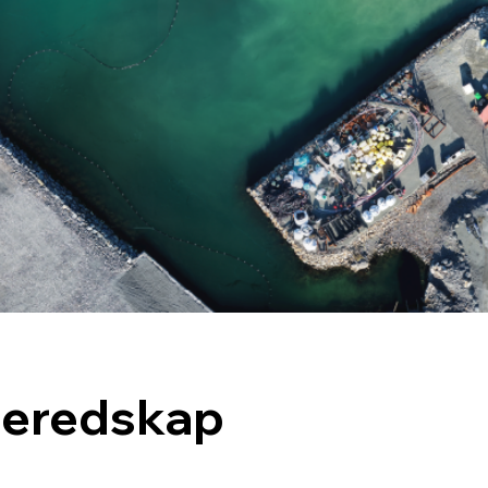
beredskap